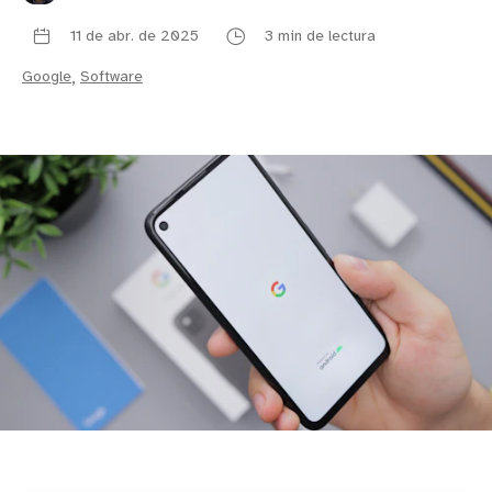
11 de abr. de 2025
3 min de lectura
Google
,
Software