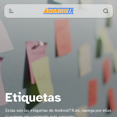
Etiquetas
Estas son las etiquetas de AndroidTR.es, navega por ellas
si quieres ver contenido más concreto