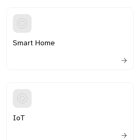
Smart Home
IoT