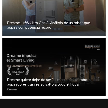
Dreame L10S Ultra Gen 3: Análisis de un robot que
aspira con potencia récord
ARTÍCUL
O
DESTACA
DO
Dreame quiere dejar de ser “la marca de los robots
aspiradores”: así es su salto a todo el hogar
Dreame