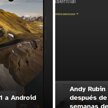
Andy Rubin 
-1 a Android
después de
semanas de