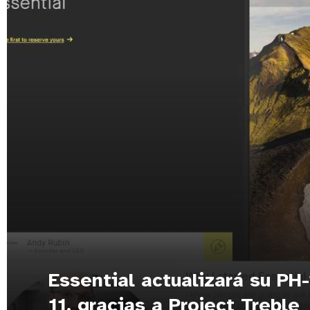
Essential actualizará su PH
11, gracias a Project Treble