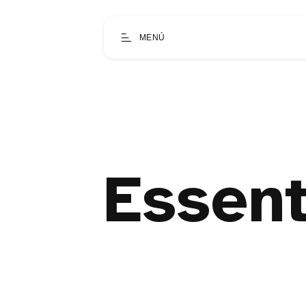
MENÚ
Essent