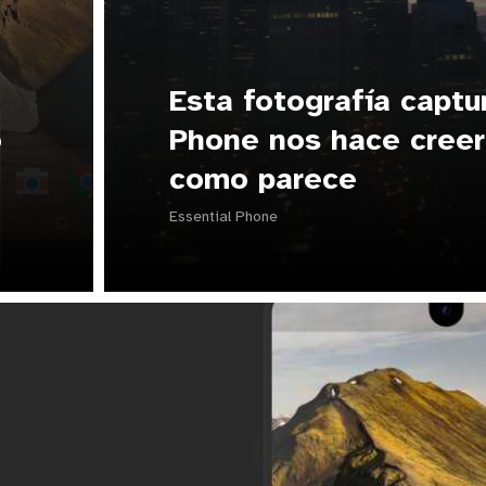
Esta fotografía captu
o
Phone nos hace creer
como parece
Essential Phone