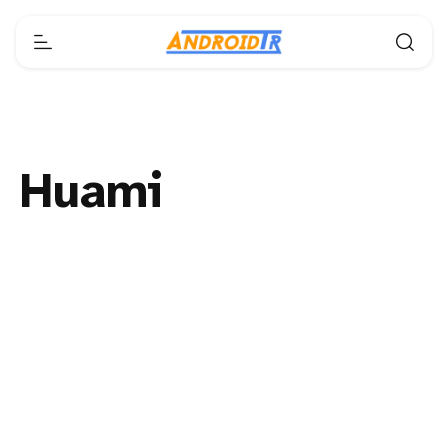
Huami