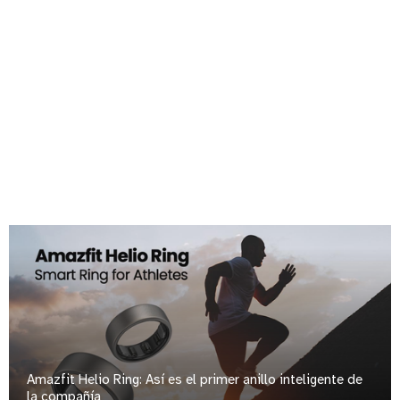
Amazfit Helio Ring: Así es el primer anillo inteligente de
la compañía