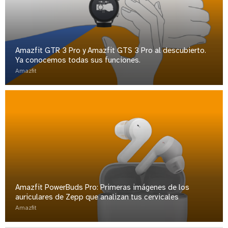
Amazfit GTR 3 Pro y Amazfit GTS 3 Pro al descubierto.
Ya conocemos todas sus funciones.
Amazfit
Amazfit PowerBuds Pro: Primeras imágenes de los
auriculares de Zepp que analizan tus cervicales
Amazfit