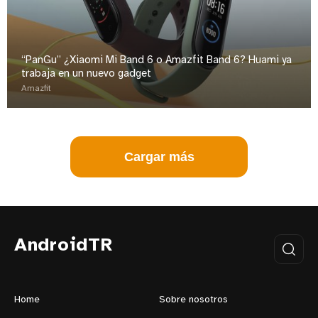
“PanGu” ¿Xiaomi Mi Band 6 o Amazfit Band 6? Huami ya
trabaja en un nuevo gadget
Amazfit
Cargar más
AndroidTR
Home
Sobre nosotros