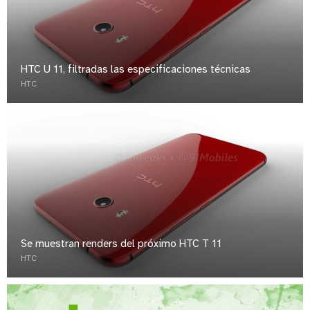
HTC U 11, filtradas las especificaciones técnicas
HTC
Se muestran renders del próximo HTC T 11
HTC