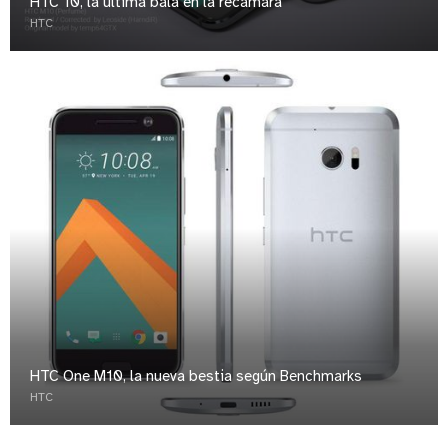
HTC 10, la última bala en la recámara
HTC
HTC One M10, la nueva bestia según Benchmarks
HTC