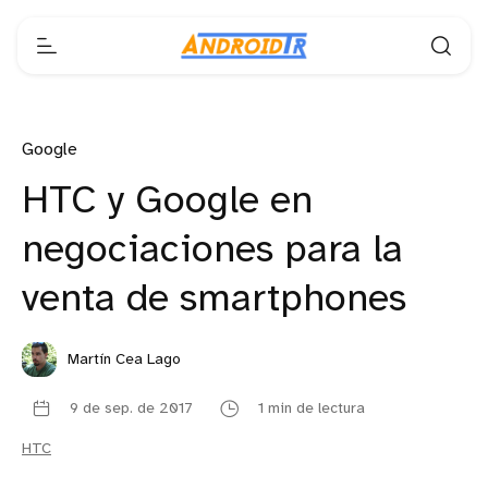
Google
HTC y Google en
negociaciones para la
venta de smartphones
Martín Cea Lago
9 de sep. de 2017
1 min de lectura
HTC