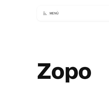
MENÚ
Zopo