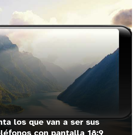
ta los que van a ser sus
léfonos con pantalla 18:9