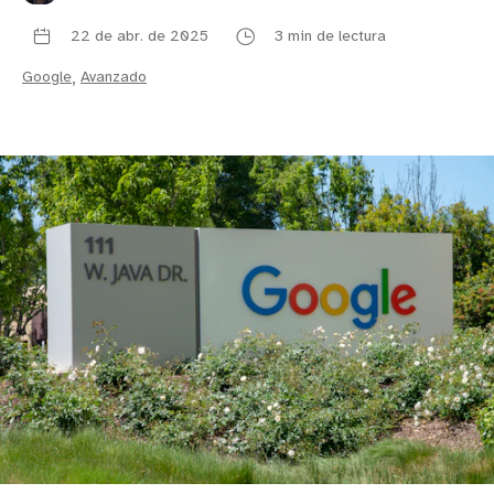
22 de abr. de 2025
3 min de lectura
Google
,
Avanzado