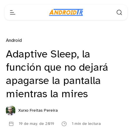
Android
Adaptive Sleep, la
función que no dejará
apagarse la pantalla
mientras la mires
Xurxo Freitas Pereira
19 de may. de 2019
1 min de lectura