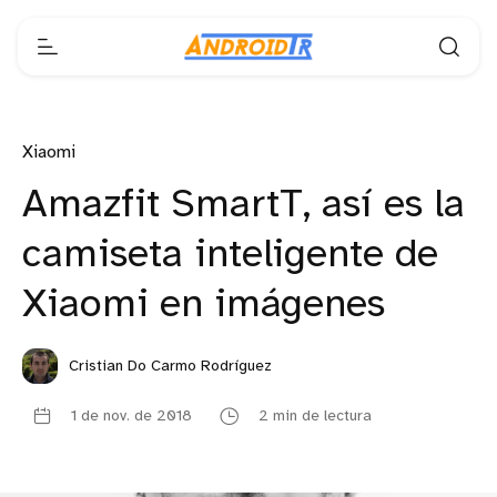
Xiaomi
Amazfit SmartT, así es la
camiseta inteligente de
Xiaomi en imágenes
Cristian Do Carmo Rodríguez
1 de nov. de 2018
2 min de lectura