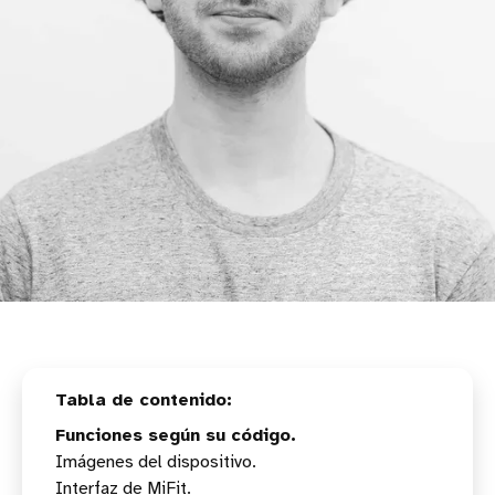
Funciones según su código.
Imágenes del dispositivo.
Interfaz de MiFit.