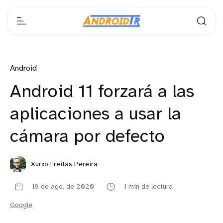
Android
Android 11 forzará a las
aplicaciones a usar la
cámara por defecto
Xurxo Freitas Pereira
18 de ago. de 2020
1 min de lectura
Google