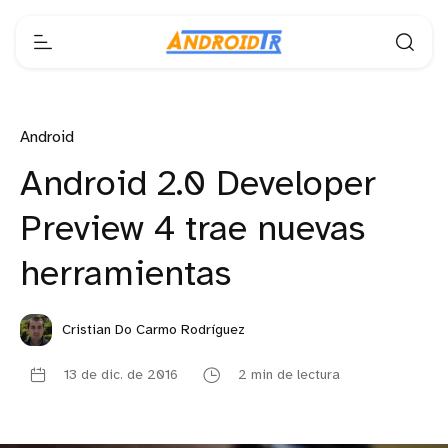
Android
Android 2.0 Developer
Preview 4 trae nuevas
herramientas
Cristian Do Carmo Rodríguez
13 de dic. de 2016
2 min de lectura