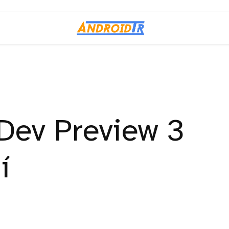
Dev Preview 3
í