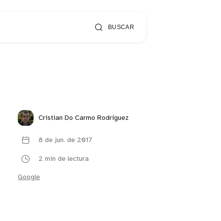
BUSCAR
Cristian Do Carmo Rodríguez
8 de jun. de 2017
2 min de lectura
Google