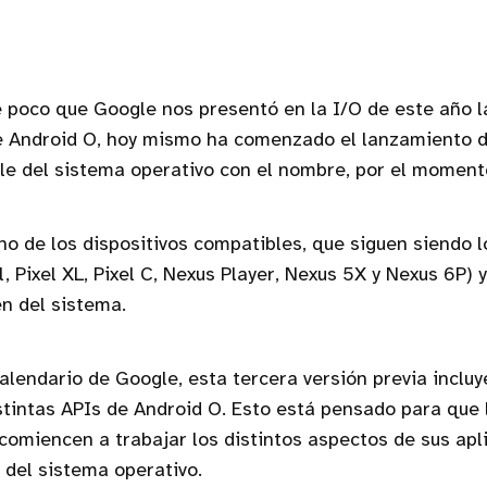
 poco que Google nos presentó en la I/O de este año 
e Android O, hoy mismo ha comenzado el lanzamiento d
le del sistema operativo con el nombre, por el moment
no de los dispositivos compatibles, que siguen siendo 
, Pixel XL, Pixel C, Nexus Player, Nexus 5X y Nexus 6P) 
en del sistema.
alendario de Google, esta tercera versión previa incluy
istintas APIs de Android O. Esto está pensado para que 
comiencen a trabajar los distintos aspectos de sus apl
l del sistema operativo.