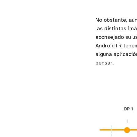
No obstante, aun
las distintas im
aconsejado su us
AndroidTR tenemo
alguna aplicació
pensar.