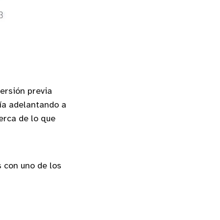
versión previa
ría adelantando a
erca de lo que
 con uno de los