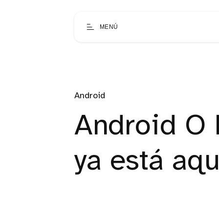
MENÚ
Android
Android O 
ya está aqu