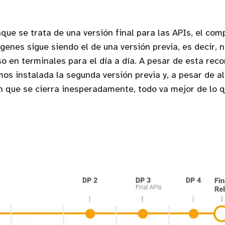
que se trata de una versión final para las APIs, el co
ágenes sigue siendo el de una versión previa, es decir, 
o en terminales para el día a día. A pesar de esta rec
s instalada la segunda versión previa y, a pesar de a
n que se cierra inesperadamente, todo va mejor de lo 