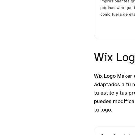
impresionantes gr
páginas web que t
como fuera de ella
Wix Lo
Wix Logo Maker e
adaptados a tu m
tu estilo y tus p
puedes modifica
tu logo.