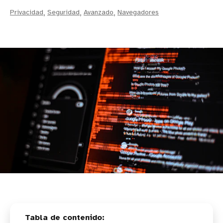
Privacidad
,
Seguridad
,
Avanzado
,
Navegadores