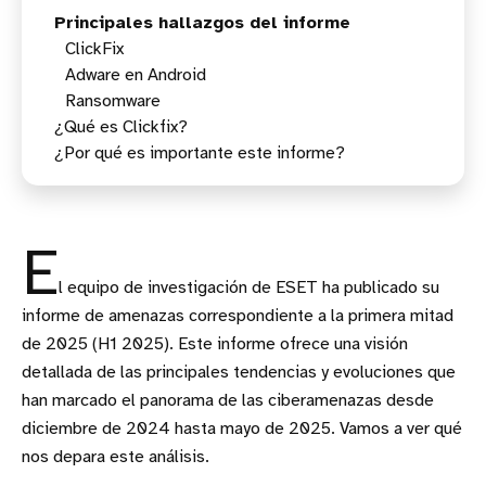
Principales hallazgos del informe
ClickFix
Adware en Android
Ransomware
¿Qué es Clickfix?
¿Por qué es importante este informe?
¿Cómo funciona un ataque Clickfix?
E
l equipo de investigación de ESET ha publicado su
informe de amenazas correspondiente a la primera mitad
de 2025 (H1 2025). Este informe ofrece una visión
detallada de las principales tendencias y evoluciones que
han marcado el panorama de las ciberamenazas desde
diciembre de 2024 hasta mayo de 2025. Vamos a ver qué
nos depara este análisis.