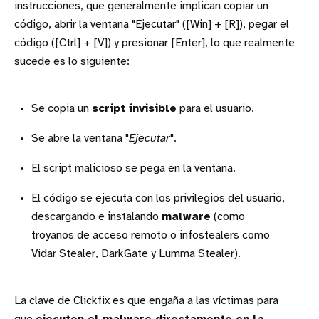
instrucciones, que generalmente implican copiar un
código, abrir la ventana "Ejecutar" ([Win] + [R]), pegar el
código ([Ctrl] + [V]) y presionar [Enter], lo que realmente
sucede es lo siguiente:
Se copia un
script invisible
para el usuario.
Se abre la ventana "
Ejecutar
".
El script malicioso se pega en la ventana.
El código se ejecuta con los privilegios del usuario,
descargando e instalando
malware
(como
troyanos de acceso remoto o infostealers como
Vidar Stealer, DarkGate y Lumma Stealer).
La clave de Clickfix es que engaña a las víctimas para