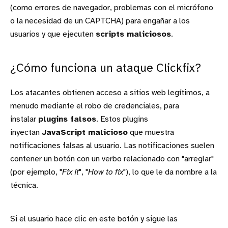
(como errores de navegador, problemas con el micrófono
o la necesidad de un CAPTCHA) para engañar a los
usuarios y que ejecuten
scripts maliciosos
.
¿Cómo funciona un ataque Clickfix?
Los atacantes obtienen acceso a sitios web legítimos, a
menudo mediante el robo de credenciales, para
instalar
plugins falsos
. Estos plugins
inyectan
JavaScript malicioso
que muestra
notificaciones falsas al usuario. Las notificaciones suelen
contener un botón con un verbo relacionado con "arreglar"
(por ejemplo, "
Fix it
", "
How to fix
"), lo que le da nombre a la
técnica.
Si el usuario hace clic en este botón y sigue las