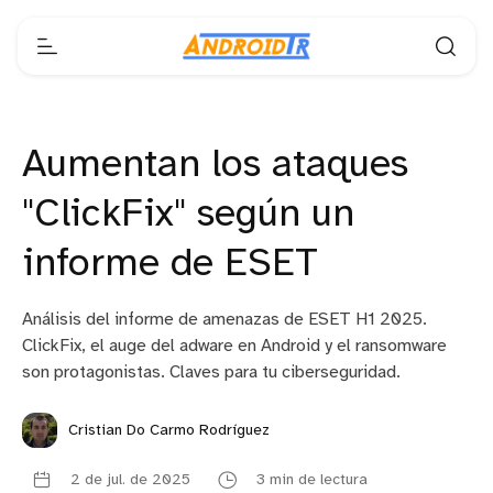
Aumentan los ataques
"ClickFix" según un
informe de ESET
Análisis del informe de amenazas de ESET H1 2025.
ClickFix, el auge del adware en Android y el ransomware
son protagonistas. Claves para tu ciberseguridad.
Cristian Do Carmo Rodríguez
2 de jul. de 2025
3 min de lectura