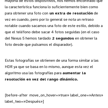
mayoría de estos dispositivos, nos hemos encontrado que
la característica funciona lo suficientemente bien como
para obtener una foto con
un extra de resolución
de
vez en cuando, pero por lo general se nota un retraso
notable cuando sacamos una foto de este estilo, debido a
que el teléfono debe sacar 4 fotos seguidas (en el caso
del Nexus 5 hemos tardado
2 segundos
en obtener la
foto desde que pulsamos el disparador).
Estas fotografías se obtienen de una forma similar a las
HDR ya que se basa en lo mismo, aunque esta vez el
algoritmo usa las fotografías para
aumentar la
resolución en vez del rango dinámico.
[before-after move_on_hover=»true» label_one=»Antes»
label_two=»Después»]