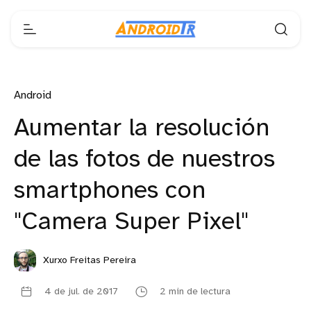
Android
Aumentar la resolución
de las fotos de nuestros
smartphones con
"Camera Super Pixel"
Xurxo Freitas Pereira
4 de jul. de 2017
2 min de lectura