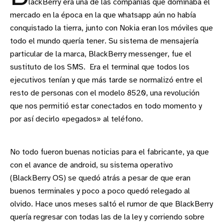
lackBerry era una de las compañías que dominaba el
mercado en la época en la que whatsapp aún no había
conquistado la tierra, junto con Nokia eran los móviles que
todo el mundo quería tener. Su sistema de mensajería
particular de la marca, BlackBerry messenger, fue el
sustituto de los SMS. Era el terminal que todos los
ejecutivos tenían y que más tarde se normalizó entre el
resto de personas con el modelo 8520, una revolución
que nos permitió estar conectados en todo momento y
por así decirlo «pegados» al teléfono.
No todo fueron buenas noticias para el fabricante, ya que
con el avance de android, su sistema operativo
(BlackBerry OS) se quedó atrás a pesar de que eran
buenos terminales y poco a poco quedó relegado al
olvido. Hace unos meses saltó el rumor de que BlackBerry
quería regresar con todas las de la ley y corriendo sobre