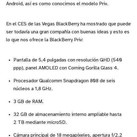
Android, así es como conocimos el modelo Priv.
En el CES de las Vegas BlackBerry ha mostrado que puede
ser todavía una gran compañía con buenas ideas y esto es
lo que nos ofrece la BlackBerry Priv:
Pantalla de 5,4 pulgadas con resolución QHD (540
ppp), panel AMOLED con Corning Gorilla Glass 4.
Procesador Qualcomm Snapdragon 808 de seis
núcleos a 1,8 GHz.
3 GB de RAM.
32 GB de almacenamiento interno ampliable hasta
2 TB mediante microSD.
Cámara principal de 18 megapíxeles, apertura f/2.2