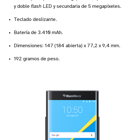
y doble
flash
LED y secundaria de 5 megapíxeles.
Teclado deslizante.
Batería de 3.410 mAh.
Dimensiones: 147 (184 abierta) x 77,2 x 9,4 mm.
192 gramos de peso.