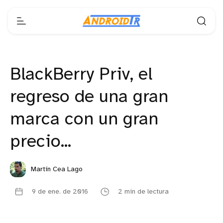
BlackBerry Priv, el
regreso de una gran
marca con un gran
precio...
Martín Cea Lago
9 de ene. de 2016
2 min de lectura