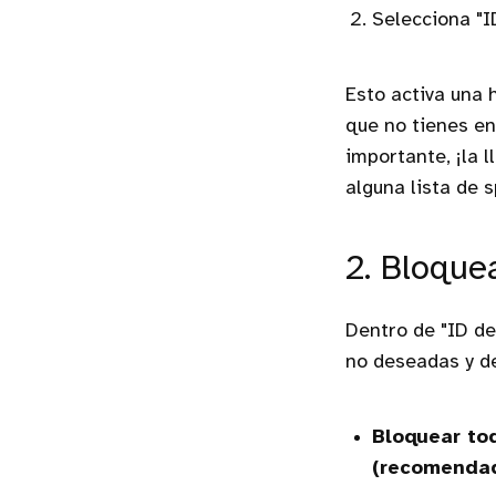
Selecciona "I
Esto activa una 
que no tienes en
importante, ¡la 
alguna lista de 
2. Bloque
Dentro de "ID de
no deseadas y de
Bloquear to
(recomendad