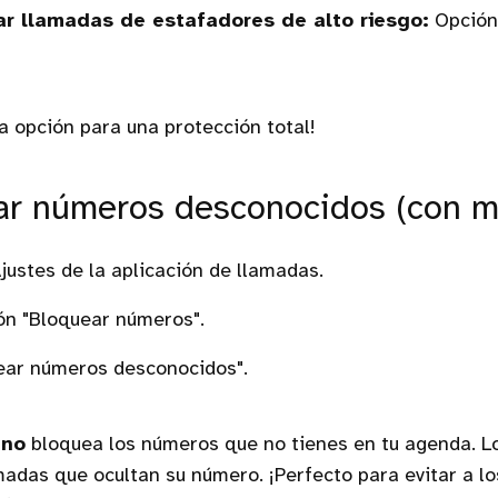
ar llamadas de estafadores de alto riesgo:
Opción
ra opción para una protección total!
ar números desconocidos (con m
Ajustes de la aplicación de llamadas.
ón "Bloquear números".
ear números desconocidos".
n
no
bloquea los números que no tienes en tu agenda. L
madas que ocultan su número. ¡Perfecto para evitar a l