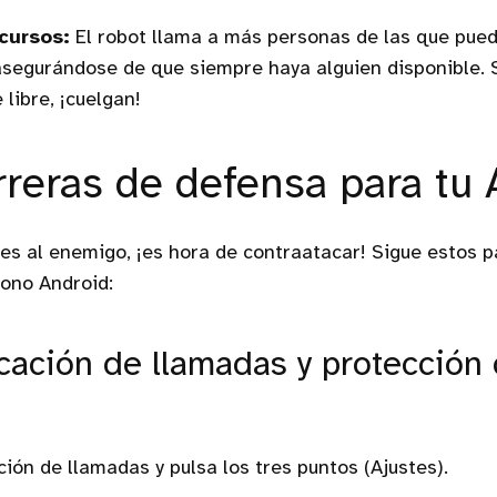
cursos:
El robot llama a más personas de las que pue
asegurándose de que siempre haya alguien disponible. 
libre, ¡cuelgan!
rreras de defensa para tu
s al enemigo, ¡es hora de contraatacar! Sigue estos 
fono Android:
icación de llamadas y protección
ción de llamadas y pulsa los tres puntos (Ajustes).