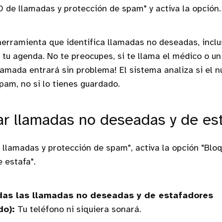
D de llamadas y protección de spam" y activa la opción.
herramienta que identifica llamadas no deseadas, incl
 tu agenda. No te preocupes, si te llama el médico o u
llamada entrará sin problema! El sistema analiza si el 
spam, no si lo tienes guardado.
ar llamadas no deseadas y de es
 llamadas y protección de spam", activa la opción "Blo
 estafa".
das las llamadas no deseadas y de estafadores
o):
Tu teléfono ni siquiera sonará.