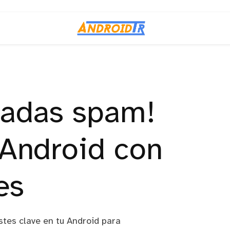
madas spam!
 Android con
es
stes clave en tu Android para