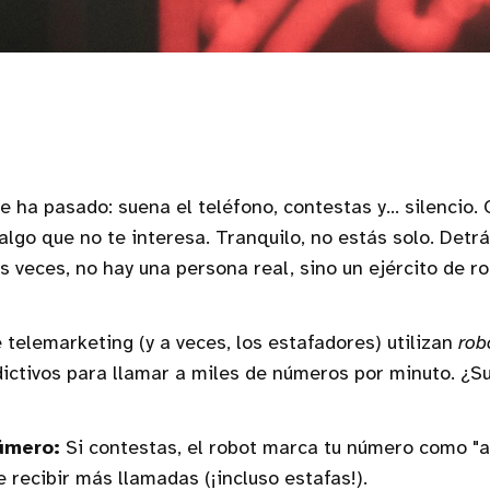
e ha pasado: suena el teléfono, contestas y... silencio. 
algo que no te interesa. Tranquilo, no estás solo. Detr
 veces, no hay una persona real, sino un ejército de ro
telemarketing (y a veces, los estafadores) utilizan
rob
ctivos para llamar a miles de números por minuto. ¿Su
úmero:
Si contestas, el robot marca tu número como "ac
 recibir más llamadas (¡incluso estafas!).