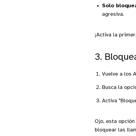
Solo bloque
agresiva.
¡Activa la prime
3. Bloque
Vuelve a los 
Busca la opci
Activa "Bloqu
Ojo, esta opció
bloquear las lla