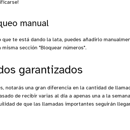
ificarse!
oqueo manual
 que te está dando la lata, puedes añadirlo manualment
a misma sección "Bloquear números".
dos garantizados
s, notarás una gran diferencia en la cantidad de llam
pasado de recibir varias al día a apenas una a la seman
uilidad de que las llamadas importantes seguirán llega