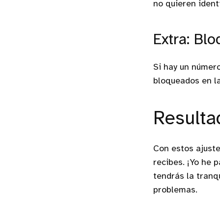
no quieren ident
Extra: Bl
Si hay un número
bloqueados en l
Resulta
Con estos ajuste
recibes. ¡Yo he 
tendrás la tranq
problemas.