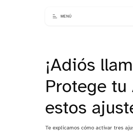
MENÚ
¡Adiós lla
Protege tu
estos ajust
Te explicamos cómo activar tres aju