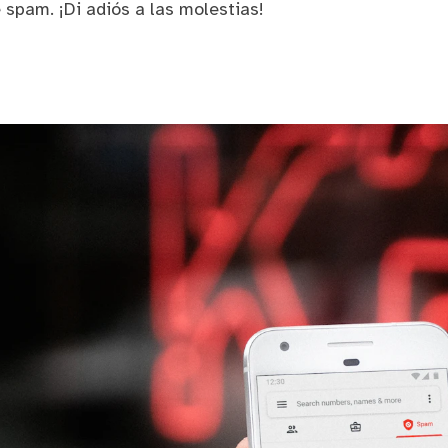
spam. ¡Di adiós a las molestias!