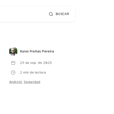
BUSCAR
Xurxo Freitas Pereira
29 de sep. de 2025
2 min de lectura
Android
,
Seguridad