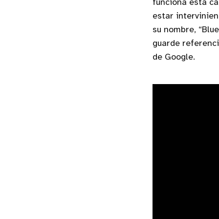
funciona esta ca
estar intervinie
su nombre, “Blue
guarde referenci
de Google.