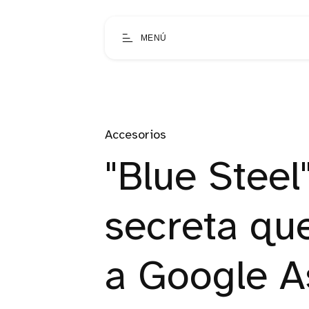
MENÚ
Accesorios
"Blue Steel
secreta qu
a Google As