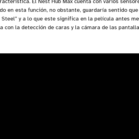
racterística. El Nest Hub Max cuenta con varios sensor
ndo en esta función, no obstante, guardaría sentido que
 Steel” y a lo que este significa en la película antes m
a con la detección de caras y la cámara de las pantalla