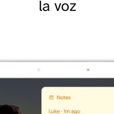
la voz