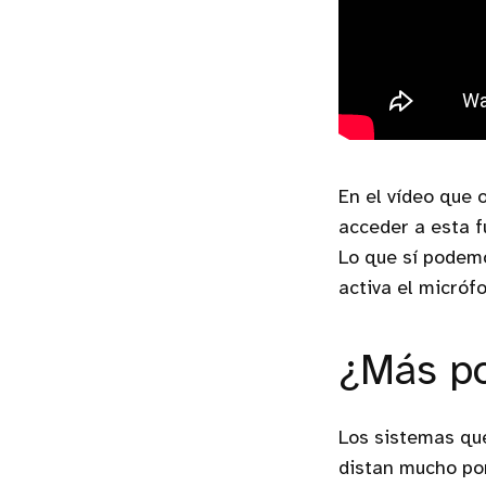
En el vídeo que 
acceder a esta f
Lo que sí podemo
activa el micróf
¿Más po
Los sistemas qu
distan mucho por