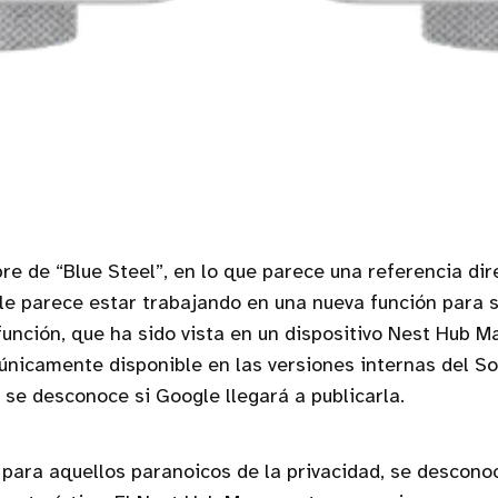
re de “Blue Steel”, en lo que parece una referencia dire
le parece estar trabajando en una nueva función para s
 función, que ha sido vista en un dispositivo Nest Hub M
nicamente disponible en las versiones internas del S
 se desconoce si Google llegará a publicarla.
 para aquellos paranoicos de la privacidad, se descon