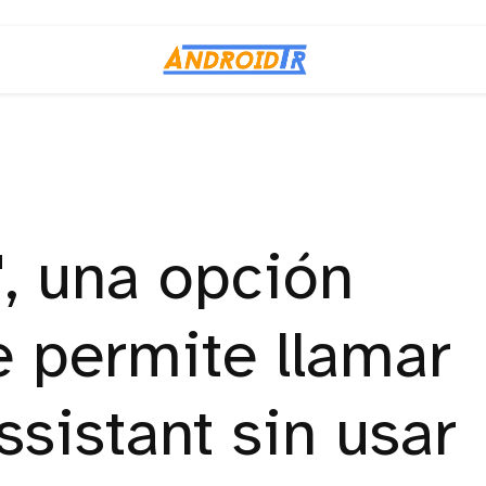
", una opción
e permite llamar
sistant sin usar