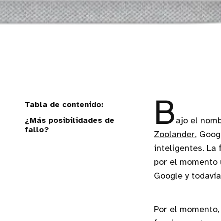
B
¿Más posibilidades de
ajo el nomb
fallo?
Zoolander
, Goog
inteligentes. La
por el momento ú
Google y todavía
Por el momento,