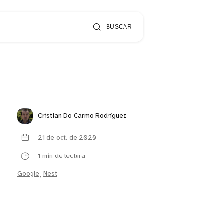
BUSCAR
Cristian Do Carmo Rodríguez
21 de oct. de 2020
1 min de lectura
Google
,
Nest