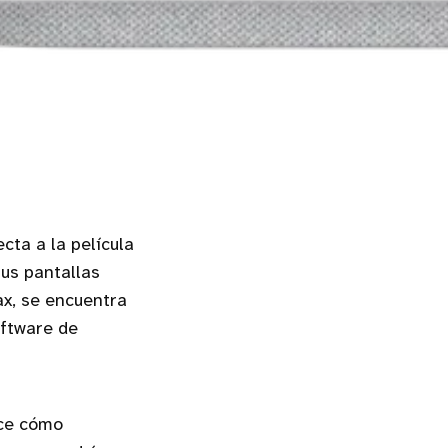
cta a la película
us pantallas
ax, se encuentra
oftware de
oce cómo