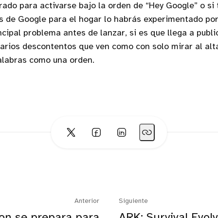
rado para activarse bajo la orden de “Hey Google” o si 
s de Google para el hogar lo habrás experimentado por
ncipal problema antes de lanzar, si es que llega a publi
uarios descontentos que ven como con solo mirar al alt
alabras como una orden.
Anterior
Siguiente
n se prepara para
ARK: Survival Evol