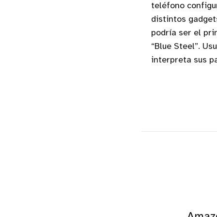
teléfono configu
distintos gadget
podría ser el pri
“Blue Steel”. Us
interpreta sus p
Amazo