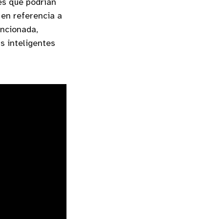
es que podrían
 en referencia a
encionada,
s inteligentes