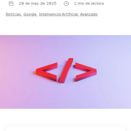
20 de may. de 2025
2 min de lectura
Noticias
,
Google
,
Inteligencia Artificial
,
Avanzado