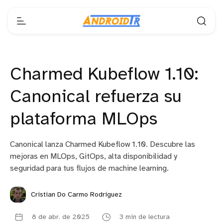
Charmed Kubeflow 1.10:
Canonical refuerza su
plataforma MLOps
Canonical lanza Charmed Kubeflow 1.10. Descubre las
mejoras en MLOps, GitOps, alta disponibilidad y
seguridad para tus flujos de machine learning.
Cristian Do Carmo Rodríguez
8 de abr. de 2025
3 min de lectura