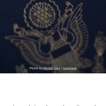
Photo by 
Nicole Geri
 / 
Unsplash