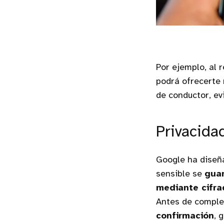
Por ejemplo, al 
podrá ofrecerte 
de conductor, ev
Privacidad
Google ha diseñ
sensible se
guar
mediante cifra
Antes de complet
confirmación
, 