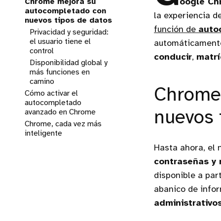
Chrome mejora su
oogle Ch
autocompletado con
la experiencia d
nuevos tipos de datos
función de
auto
Privacidad y seguridad:
el usuario tiene el
automáticament
control
conducir
,
matrí
Disponibilidad global y
más funciones en
camino
Chrome 
Cómo activar el
autocompletado
avanzado en Chrome
nuevos 
Chrome, cada vez más
inteligente
Hasta ahora, el
contraseñas y
disponible a par
abanico de info
administrativos