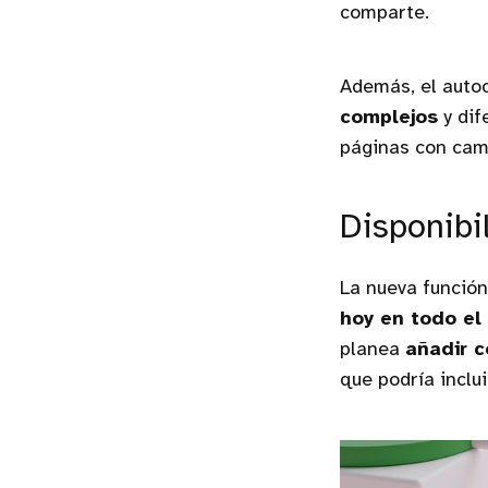
comparte.
Además, el auto
complejos
y dif
páginas con cam
Disponibi
La nueva funció
hoy en todo e
planea
añadir 
que podría inclu