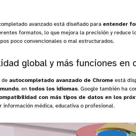
completado avanzado está diseñado para
entender fo
erentes formatos, lo que mejora la precisión y reduce l
pos poco convencionales o mal estructurados.
lidad global y más funciones en
n de
autocompletado avanzado de Chrome
está dis
l mundo
, en
todos los idiomas
. Google también ha c
compatibilidad con más tipos de datos en los pró
ir información médica, educativa o profesional.