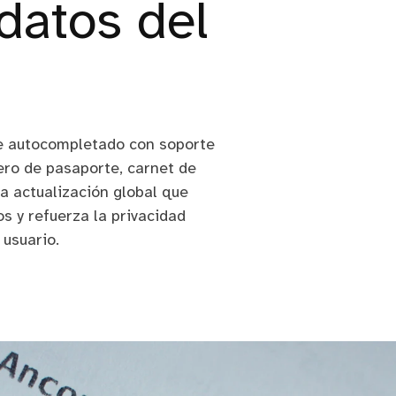
datos del
e autocompletado con soporte
ro de pasaporte, carnet de
na actualización global que
os y refuerza la privacidad
 usuario.