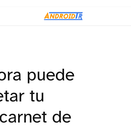
ora puede
tar tu
 carnet de