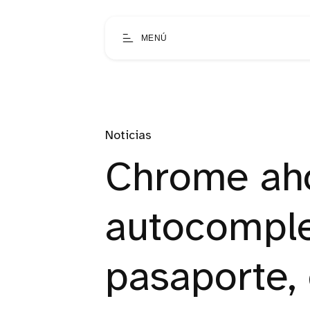
MENÚ
Noticias
Chrome ah
autocomple
pasaporte,