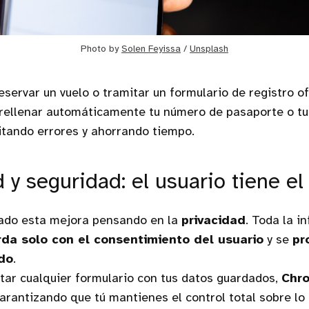
Photo by 
Solen Feyissa
 / 
Unsplash
reservar un vuelo o tramitar un formulario de registro o
rellenar automáticamente tu número de pasaporte o tu 
itando errores y ahorrando tiempo.
 y seguridad: el usuario tiene el
ado esta mejora pensando en la
privacidad
. Toda la i
da solo con el consentimiento del usuario
y se
pr
do
.
ar cualquier formulario con tus datos guardados,
Chr
garantizando que tú mantienes el control total sobre lo