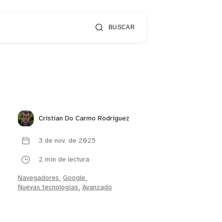
BUSCAR
Cristian Do Carmo Rodríguez
3 de nov. de 2025
2 min de lectura
Navegadores
,
Google
,
Nuevas tecnologías
,
Avanzado