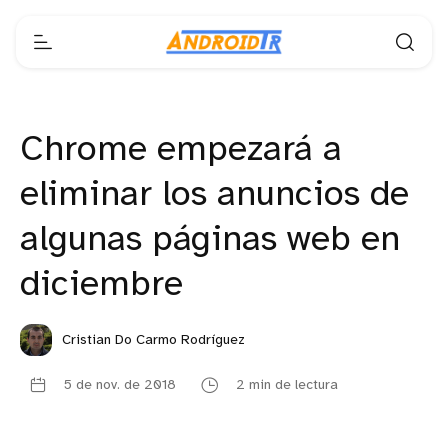
Chrome empezará a
eliminar los anuncios de
algunas páginas web en
diciembre
Cristian Do Carmo Rodríguez
5 de nov. de 2018
2 min de lectura