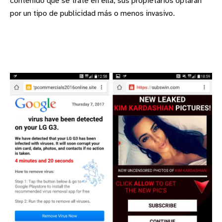
contenido que se trate en ella, sus propietarios optarán
por un tipo de publicidad más o menos invasivo.