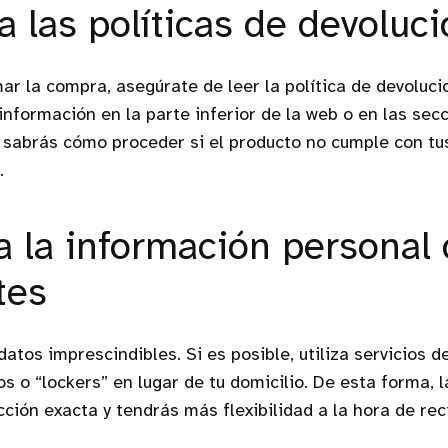
a las políticas de devoluc
ar la compra, asegúrate de leer la política de devoluci
 información en la parte inferior de la web o en las sec
sabrás cómo proceder si el producto no cumple con tu
.
ta la información personal
tes
 datos imprescindibles. Si es posible, utiliza servicios 
s o “lockers” en lugar de tu domicilio. De esta forma, l
ción exacta y tendrás más flexibilidad a la hora de reci