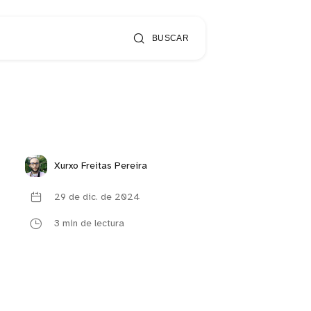
BUSCAR
Xurxo Freitas Pereira
29 de dic. de 2024
3 min de lectura