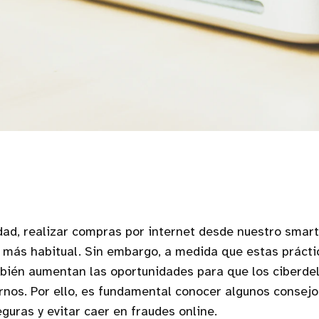
idad, realizar compras por internet desde nuestro smar
 más habitual. Sin embargo, a medida que estas prácti
mbién aumentan las oportunidades para que los ciberde
nos. Por ello, es fundamental conocer algunos consej
guras y evitar caer en fraudes online.