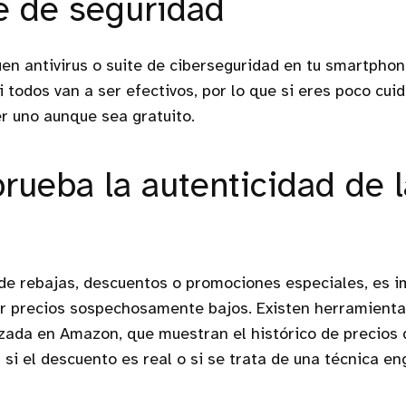
e de seguridad
en antivirus o suite de ciberseguridad en tu smartphon
i todos van a ser efectivos, por lo que si eres poco cui
r uno aunque sea gratuito.
rueba la autenticidad de 
de rebajas, descuentos o promociones especiales, es i
or precios sospechosamente bajos. Existen herramient
zada en Amazon, que muestran el histórico de precios 
 si el descuento es real o si se trata de una técnica e