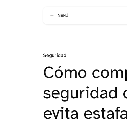
MENÚ
Seguridad
Cómo compr
seguridad 
evita estaf