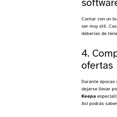
softwar
Contar con un bu
ser muy útil. Cas
deberías de tene
4. Comp
ofertas
Durante épocas 
dejarse llevar p
Keepa
especiali
Así podrás saber