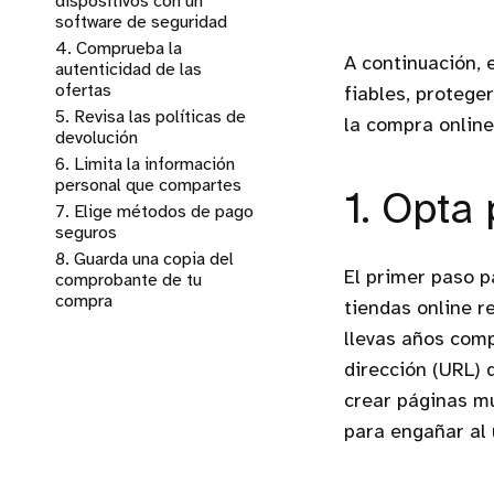
dispositivos con un
software de seguridad
4. Comprueba la
A continuación,
autenticidad de las
ofertas
fiables, protege
5. Revisa las políticas de
la compra online
devolución
6. Limita la información
personal que compartes
1. Opta
7. Elige métodos de pago
seguros
8. Guarda una copia del
El primer paso p
comprobante de tu
compra
tiendas online r
llevas años com
dirección (URL) 
crear páginas mu
para engañar al 