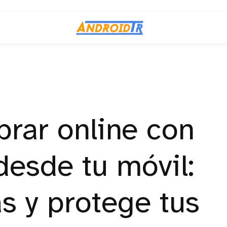
ar online con
desde tu móvil:
as y protege tus