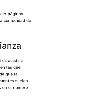
ocer páginas
 la comodidad de
fianza
 es acudir a
 en las que
de que la
ncuentes suelen
s en el nombre