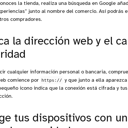
onoces la tienda, realiza una búsqueda en Google añad
xperiencias” junto al nombre del comercio. Así podrás 
otros compradores.
ica la dirección web y el 
ridad
cir cualquier información personal o bancaria, compru
 web comience por
https://
y que junto a ella aparezca
pequeño icono indica que la conexión está cifrada y tus
cción.
ege tus dispositivos con un