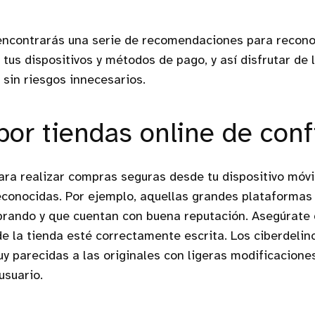
 encontrarás una serie de recomendaciones para recon
r tus dispositivos y métodos de pago, y así disfrutar de
 sin riesgos innecesarios.
 por tiendas online de con
ara realizar compras seguras desde tu dispositivo móvil
econocidas. Por ejemplo, aquellas grandes plataformas
prando y que cuentan con buena reputación. Asegúrate 
de la tienda esté correctamente escrita. Los ciberdeli
y parecidas a las originales con ligeras modificacione
usuario.