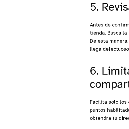
5. Revis
Antes de confirm
tienda. Busca la
De esta manera, 
llega defectuoso
6. Limi
compar
Facilita solo los
puntos habilitado
obtendrá tu direc