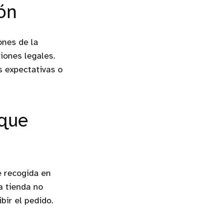
ión
ones de la
ciones legales.
s expectativas o
 que
de recogida en
a tienda no
bir el pedido.