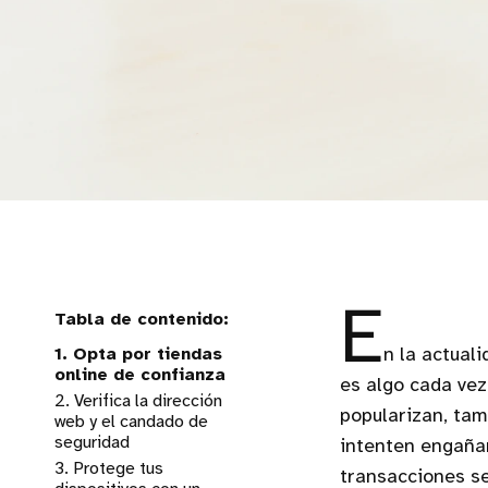
E
1. Opta por tiendas
n la actual
online de confianza
es algo cada vez
2. Verifica la dirección
popularizan, ta
web y el candado de
seguridad
intenten engañar
3. Protege tus
transacciones se