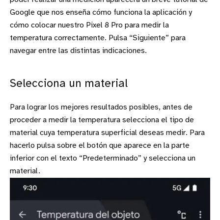
Google que nos enseña cómo funciona la aplicación y
cómo colocar nuestro Pixel 8 Pro para medir la
temperatura correctamente. Pulsa “Siguiente” para
navegar entre las distintas indicaciones.
Selecciona un material
Para lograr los mejores resultados posibles, antes de
proceder a medir la temperatura selecciona el tipo de
material cuya temperatura superficial deseas medir. Para
hacerlo pulsa sobre el botón que aparece en la parte
inferior con el texto “Predeterminado” y selecciona un
material.