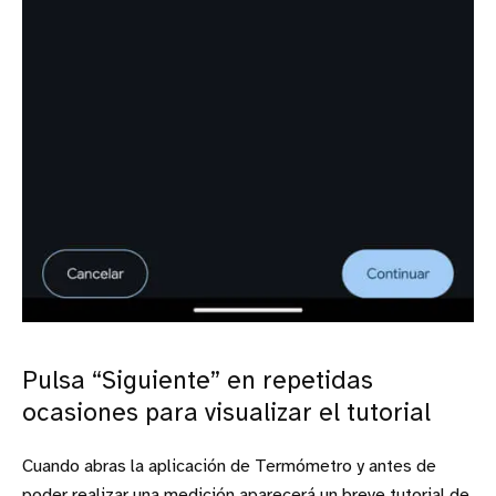
Pulsa “Siguiente” en repetidas
ocasiones para visualizar el tutorial
Cuando abras la aplicación de Termómetro y antes de
poder realizar una medición aparecerá un breve tutorial de