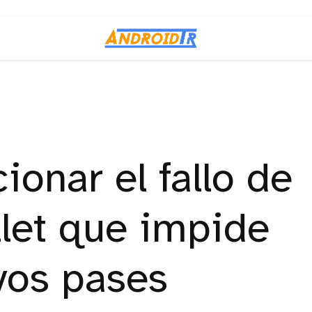
onar el fallo de
let que impide
vos pases