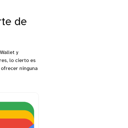
rte de
Wallet y
es, lo cierto es
 ofrecer ninguna