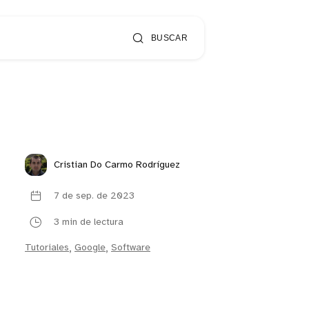
BUSCAR
Cristian Do Carmo Rodríguez
7 de sep. de 2023
3 min de lectura
Tutoriales
,
Google
,
Software