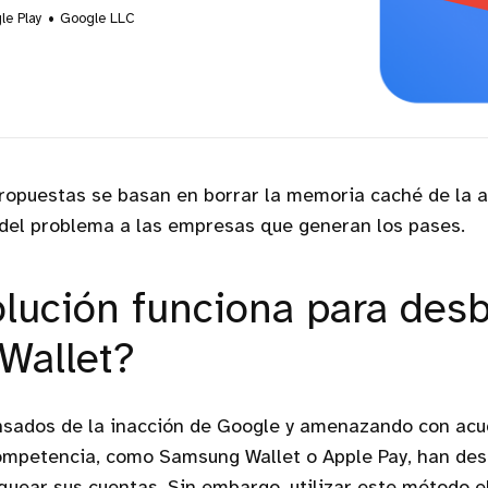
le Play
Google LLC
ropuestas se basan en borrar la memoria caché de la a
 del problema a las empresas que generan los pases.
lución funciona para des
Wallet?
nsados de la inacción de Google y amenazando con acud
competencia, como Samsung Wallet o Apple Pay, han des