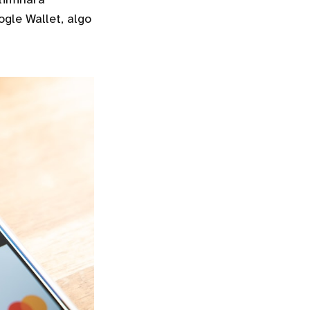
liminará
gle Wallet, algo