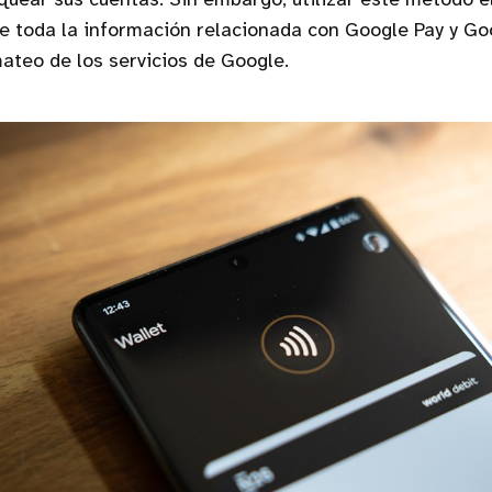
uear sus cuentas. Sin embargo, utilizar este método e
e toda la información relacionada con Google Pay y Goo
mateo de los servicios de Google.