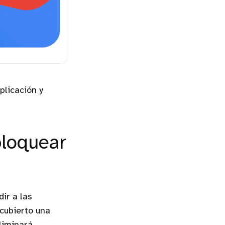
plicación y
bloquear
ir a las
cubierto una