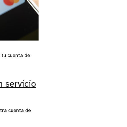
 tu cuenta de
n servicio
stra cuenta de