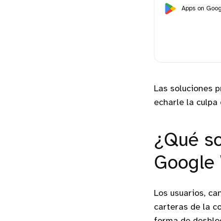
Apps on Goog
Las soluciones p
echarle la culpa
¿Qué so
Google 
Los usuarios, ca
carteras de la 