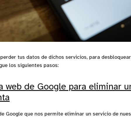
 perder tus datos de dichos servicios, para desbloquear
gue los siguientes pasos:
la web de Google para eliminar u
nta
de Google que nos permite eliminar un servicio de nue