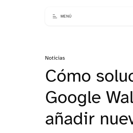
MENÚ
Noticias
Cómo soluci
Google Wal
añadir nue