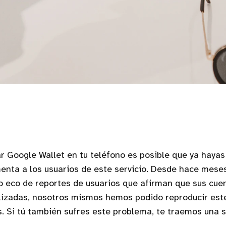
ar Google Wallet en tu teléfono es posible que ya hayas
enta a los usuarios de este servicio. Desde hace mes
 eco de reportes de usuarios que afirman que sus cue
ilizadas, nosotros mismos hemos podido reproducir est
. Si tú también sufres este problema, te traemos una 