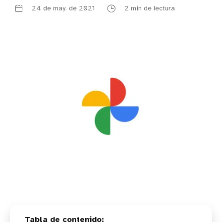
24 de may. de 2021
2 min de lectura