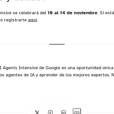
ensive se celebrará del
10 al 14 de noviembre
. Si est
es registrarte
aquí
.
I Agents Intensive de Google es una oportunidad única
os agentes de IA y aprender de los mejores expertos. N