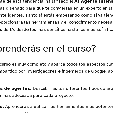
te de esta tendencia, ha lanzado el
AI Agents Intens
ías diseñado para que te conviertas en un experto en l
nteligentes. Tanto si estás empezando como si ya tien
oporcionará las herramientas y el conocimiento necesa
s de IA, desde los más sencillos hasta los más sofistic
renderás en el curso?
curso es muy completo y abarca todos los aspectos cla
mpartido por investigadores e ingenieros de Google, a
as de agentes:
Descubrirás los diferentes tipos de arq
a más adecuada para cada proyecto.
s:
Aprenderás a utilizar las herramientas más potentes