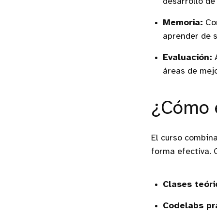
desarrollo de
Memoria:
Com
aprender de s
Evaluación:
A
áreas de mejo
¿Cómo e
El curso combina
forma efectiva. 
Clases teóri
Codelabs pr