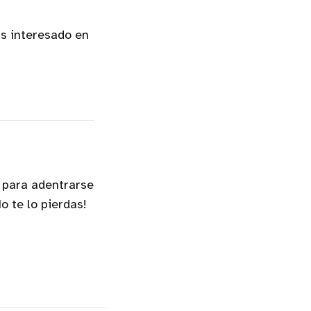
ás interesado en
 para adentrarse
o te lo pierdas!