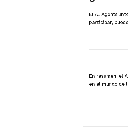
El AI Agents Int
participar, pued
En resumen, el A
en el mundo de l