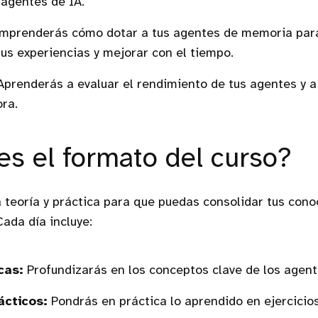
 agentes de IA.
prenderás cómo dotar a tus agentes de memoria par
us experiencias y mejorar con el tiempo.
prenderás a evaluar el rendimiento de tus agentes y a 
ra.
s el formato del curso?
 teoría y práctica para que puedas consolidar tus con
Cada día incluye:
cas:
Profundizarás en los conceptos clave de los agent
ácticos:
Pondrás en práctica lo aprendido en ejercicio