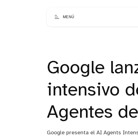
MENÚ
Google lan
intensivo d
Agentes de
Google presenta el AI Agents Intensi