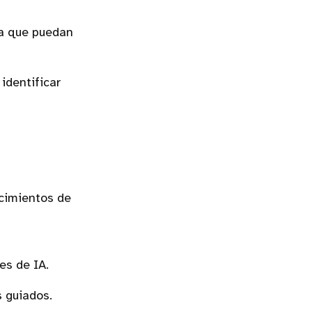
a que puedan
identificar
ocimientos de
es de IA.
s guiados.