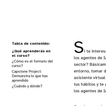
S
¿Qué aprenderás en
i te intere
el curso?
los agentes de I
¿Cómo es el formato del
sector? Básicame
curso?
entorno, tomar d
Capstone Project:
Demuestra lo que has
asistente virtua
aprendido
tus hábitos y te 
¿Cuándo y dónde?
los agentes de I