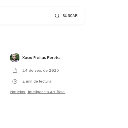
BUSCAR
Xurxo Freitas Pereira
24 de sep. de 2025
2 min de lectura
Noticias
,
Inteligencia Artificial