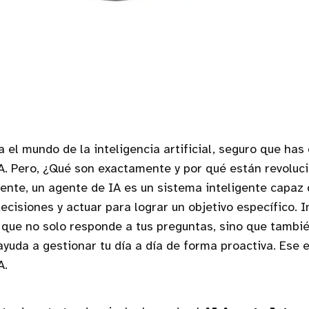
sa el mundo de la inteligencia artificial, seguro que has
A. Pero, ¿Qué son exactamente y por qué están revoluc
nte, un agente de IA es un sistema inteligente capaz d
ecisiones y actuar para lograr un objetivo específico. 
l que no solo responde a tus preguntas, sino que tambi
ayuda a gestionar tu día a día de forma proactiva. Ese e
A.