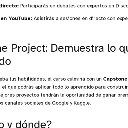
directo:
Participarás en debates con expertos en Disco
 en YouTube:
Asistirás a sesiones en directo con expe
e Project: Demuestra lo q
ido
eba tus habilidades, el curso culmina con un
Capstone 
n el que podrás aplicar todo lo aprendido para construi
ejores proyectos tendrán la oportunidad de ganar prem
s canales sociales de Google y Kaggle.
o y dónde?