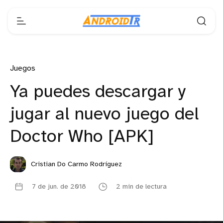
Juegos
Ya puedes descargar y
jugar al nuevo juego del
Doctor Who [APK]
Cristian Do Carmo Rodríguez
7 de jun. de 2018
2 min de lectura