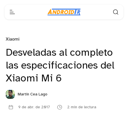
Xiaomi
Desveladas al completo
las especificaciones del
Xiaomi Mi 6
Martín Cea Lago
9 de abr. de 2017
2 min de lectura