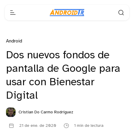
Android
Dos nuevos fondos de
pantalla de Google para
usar con Bienestar
Digital
Cristian Do Carmo Rodríguez
21 de ene. de 2020
1 min de lectura