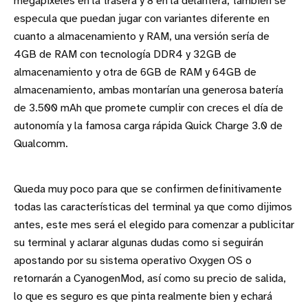
megapíxeles en la trasera y 8 en la delantera, también se
especula que puedan jugar con variantes diferente en
cuanto a almacenamiento y RAM, una versión sería de
4GB de RAM con tecnología DDR4 y 32GB de
almacenamiento y otra de 6GB de RAM y 64GB de
almacenamiento, ambas montarían una generosa batería
de 3.500 mAh que promete cumplir con creces el día de
autonomía y la famosa carga rápida Quick Charge 3.0 de
Qualcomm.
Queda muy poco para que se confirmen definitivamente
todas las características del terminal ya que como dijimos
antes, este mes será el elegido para comenzar a publicitar
su terminal y aclarar algunas dudas como si seguirán
apostando por su sistema operativo Oxygen OS o
retornarán a CyanogenMod, así como su precio de salida,
lo que es seguro es que pinta realmente bien y echará