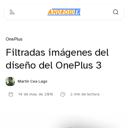
OnePlus
Filtradas imágenes del
diseño del OnePlus 3
Martín Cea Lago
14 de may. de 2016
2 min de lectura