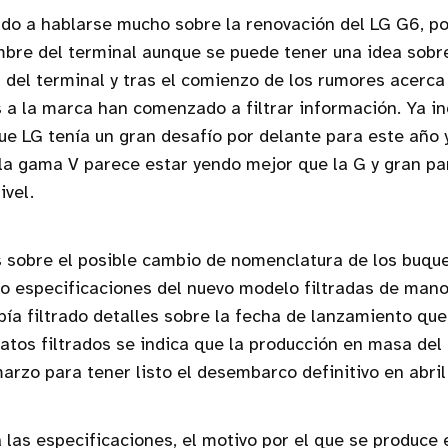
do a hablarse mucho sobre la renovación del LG G6, p
bre del terminal aunque se puede tener una idea sobre
 del terminal y tras el comienzo de los rumores acerca 
 a la marca han comenzado a filtrar información. Ya i
e LG tenía un gran desafío por delante para este año
la gama V parece estar yendo mejor que la G y gran pa
ivel.
 sobre el posible cambio de nomenclatura de los buque
do especificaciones del nuevo modelo filtradas de man
ía filtrado detalles sobre la fecha de lanzamiento que
 datos filtrados se indica que la producción en masa del
rzo para tener listo el desembarco definitivo en abril
a las especificaciones, el motivo por el que se produce 