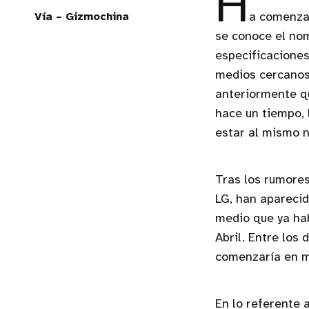
H
Vía – Gizmochina
a comenza
se conoce el nom
especificaciones
medios cercanos
anteriormente qu
hace un tiempo, 
estar al mismo n
Tras los rumores
LG, han apareci
medio que ya hab
Abril. Entre los
comenzaría en ma
En lo referente 