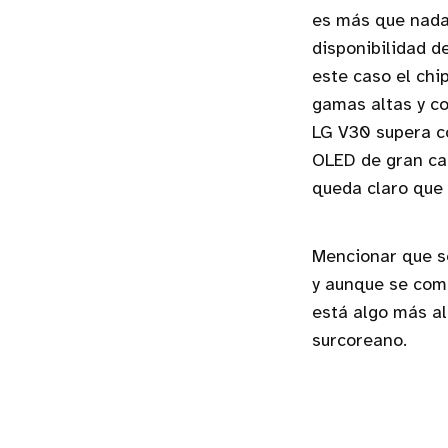
es más que nada
disponibilidad d
este caso el chi
gamas altas y c
LG V30 supera c
OLED de gran cal
queda claro que 
Mencionar que s
y aunque se com
está algo más a
surcoreano.