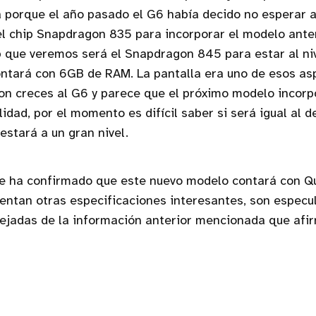
 porque el año pasado el G6 había decido no esperar a
el chip Snapdragon 835 para incorporar el modelo anteri
p que veremos será el Snapdragon 845 para estar al niv
ontará con 6GB de RAM. La pantalla era uno de esos as
on creces al G6 y parece que el próximo modelo incorp
idad, por el momento es difícil saber si será igual al 
estará a un gran nivel.
e ha confirmado que este nuevo modelo contará con Q
entan otras especificaciones interesantes, son especu
lejadas de la información anterior mencionada que afi