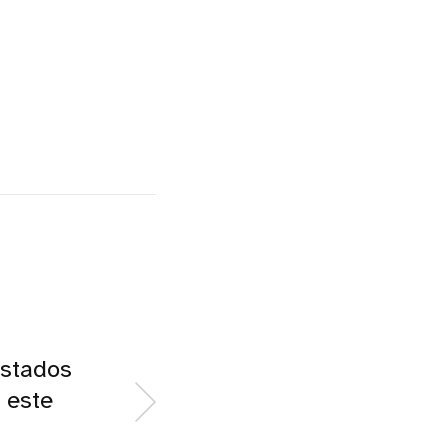
Estados
 este