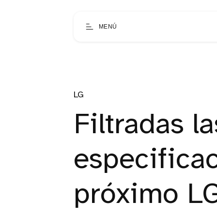
MENÚ
LG
Filtradas la
especifica
próximo L