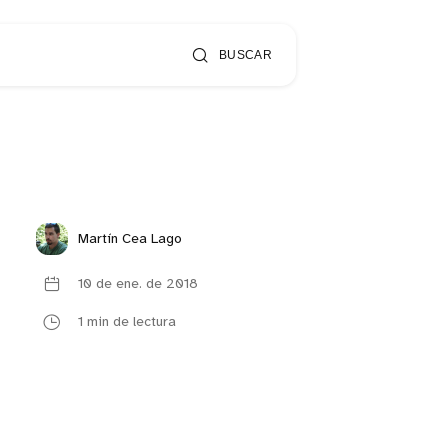
BUSCAR
Martín Cea Lago
10 de ene. de 2018
1 min de lectura