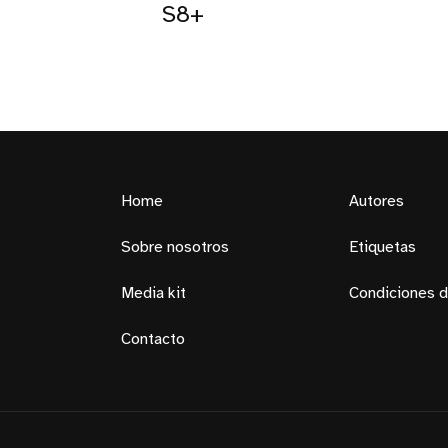
S8+
Home
Autores
Sobre nosotros
Etiquetas
Media kit
Condiciones d
Contacto