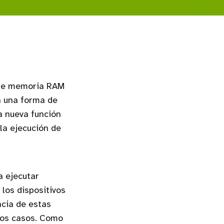
 de memoria RAM
 una forma de
a nueva función
la ejecución de
a ejecutar
 los dispositivos
cia de estas
nos casos. Como