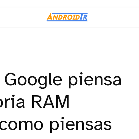
 Google piensa
oria RAM
 como piensas