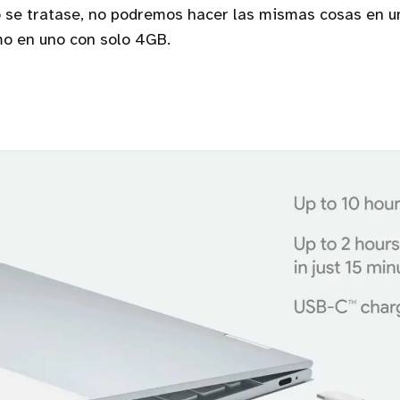
o se tratase, no podremos hacer las mismas cosas en un
o en uno con solo 4GB.