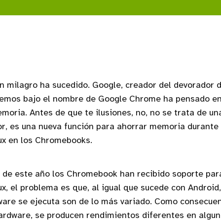
n milagro ha sucedido. Google, creador del devorador
emos bajo el nombre de Google Chrome ha pensado en
moria. Antes de que te ilusiones, no, no se trata de un
r, es una nueva función para ahorrar memoria durante 
ux en los Chromebooks.
 de este año los Chromebook han recibido soporte par
ux, el problema es que, al igual que sucede con Android,
ware se ejecuta son de lo más variado. Como consecuen
hardware, se producen rendimientos diferentes en algu