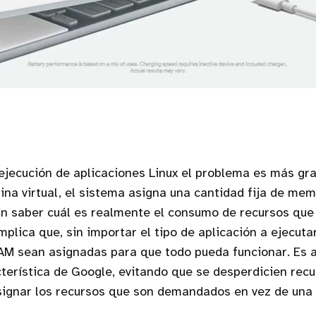
 ejecución de aplicaciones Linux el problema es más gra
na virtual, el sistema asigna una cantidad fija de me
in saber cuál es realmente el consumo de recursos que
mplica que, sin importar el tipo de aplicación a ejecuta
AM sean asignadas para que todo pueda funcionar. Es 
terística de Google, evitando que se desperdicien rec
signar los recursos que son demandados en vez de una c