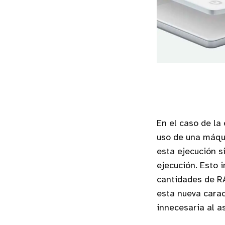
En el caso de la
uso de una máqui
esta ejecución s
ejecución. Esto i
cantidades de R
esta nueva carac
innecesaria al a