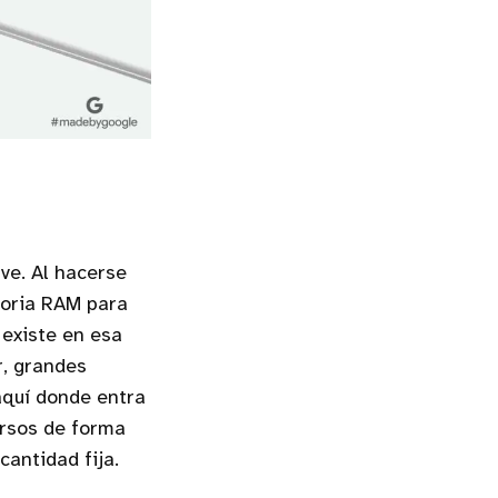
ve. Al hacerse
moria RAM para
 existe en esa
r, grandes
aquí donde entra
ursos de forma
antidad fija.