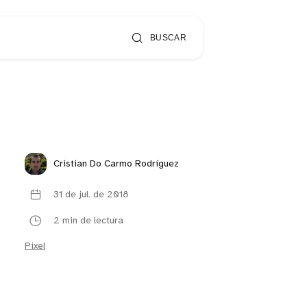
BUSCAR
Cristian Do Carmo Rodríguez
31 de jul. de 2018
2 min de lectura
Pixel