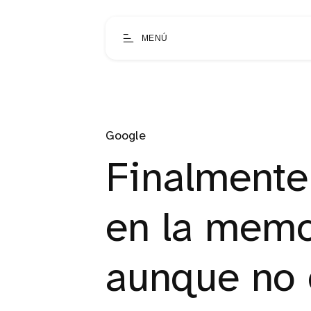
MENÚ
Google
Finalmente
en la mem
aunque no