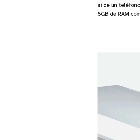
si de un teléfon
8GB de RAM com