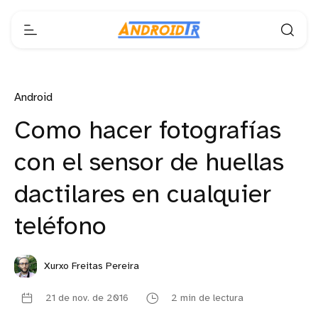
Android
Como hacer fotografías
con el sensor de huellas
dactilares en cualquier
teléfono
Xurxo Freitas Pereira
21 de nov. de 2016
2 min de lectura