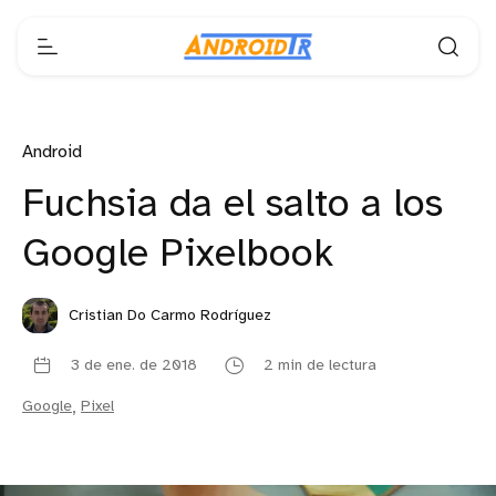
Android
Fuchsia da el salto a los
Google Pixelbook
Cristian Do Carmo Rodríguez
3 de ene. de 2018
2 min de lectura
Google
,
Pixel