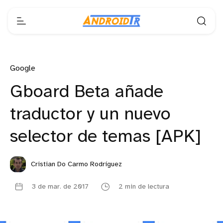
Google
Gboard Beta añade
traductor y un nuevo
selector de temas [APK]
Cristian Do Carmo Rodríguez
3 de mar. de 2017
2 min de lectura