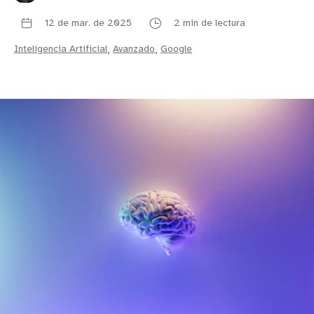
12 de mar. de 2025
2 min de lectura
Inteligencia Artificial
,
Avanzado
,
Google