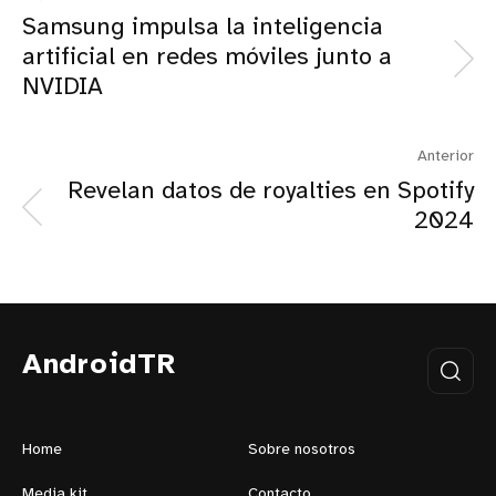
Samsung impulsa la inteligencia
artificial en redes móviles junto a
NVIDIA
Anterior
Revelan datos de royalties en Spotify
2024
AndroidTR
Home
Sobre nosotros
Media kit
Contacto