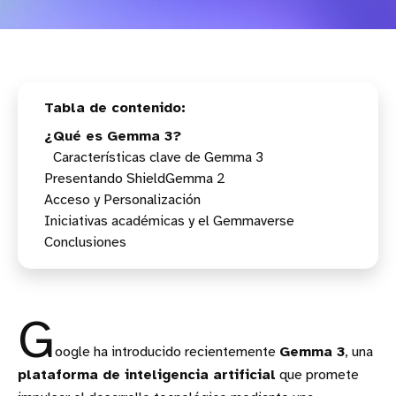
¿Qué es Gemma 3?
Características clave de Gemma 3
Presentando ShieldGemma 2
Acceso y Personalización
Importancia de ShieldGemma 2
Iniciativas académicas y el Gemmaverse
Conclusiones
G
oogle ha introducido recientemente
Gemma 3
, una
plataforma de inteligencia artificial
que promete