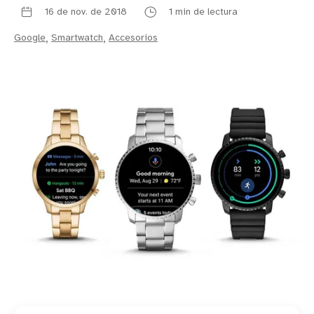
16 de nov. de 2018
1 min de lectura
Google
,
Smartwatch
,
Accesorios