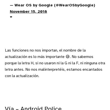
— Wear OS by Google (@WearOSbyGoogle)
November 15, 2018
Las funciones no nos importan, el nombre de la
actualización es lo más importante 😅. No sabemos
porque la letra H, si no usaron ni la G ni la F, ni ninguna otra
letra antes. No nos malinterpretéis, estamos encantados
con la actualización.
Vía –
Android Police