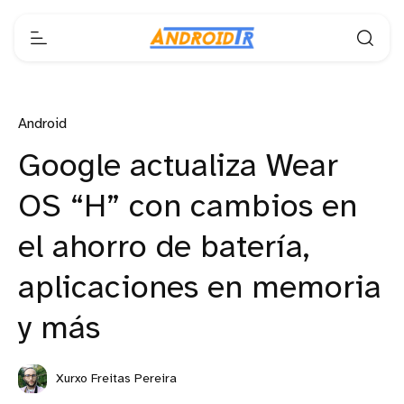
Android
Google actualiza Wear
OS “H” con cambios en
el ahorro de batería,
aplicaciones en memoria
y más
Xurxo Freitas Pereira