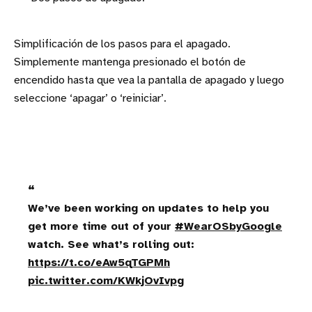
Simplificación de los pasos para el apagado.
Simplemente mantenga presionado el botón de
encendido hasta que vea la pantalla de apagado y luego
seleccione ‘apagar’ o ‘reiniciar’.
We’ve been working on updates to help you
get more time out of your
#WearOSbyGoogle
watch. See what’s rolling out:
https://t.co/eAw5qTGPMh
pic.twitter.com/KWkjOvIvpg