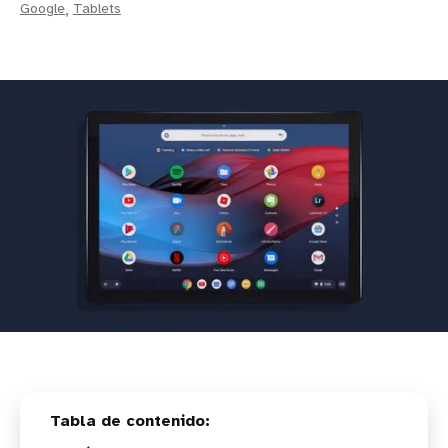
Google
,
Tablets