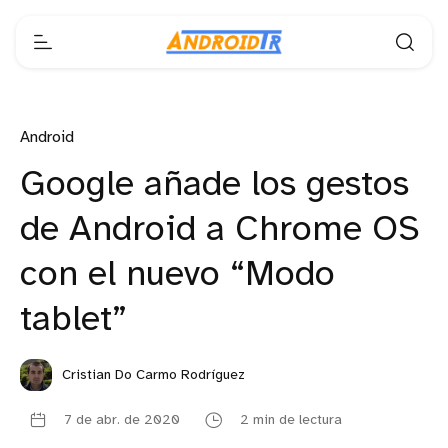
Android
Google añade los gestos
de Android a Chrome OS
con el nuevo “Modo
tablet”
Cristian Do Carmo Rodríguez
7 de abr. de 2020
2 min de lectura