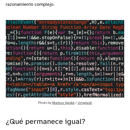
razonamiento complejo.
Photo by 
Markus Spiske
 / 
Unsplash
¿Qué permanece igual?