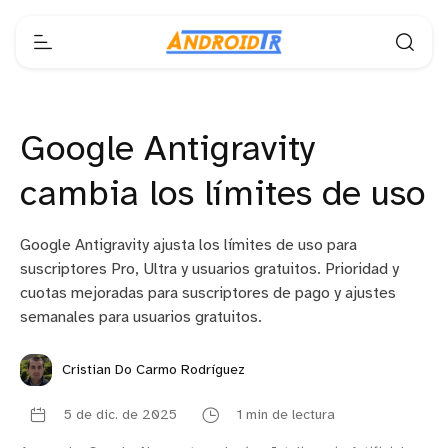
Google Antigravity
cambia los límites de uso
Google Antigravity ajusta los límites de uso para
suscriptores Pro, Ultra y usuarios gratuitos. Prioridad y
cuotas mejoradas para suscriptores de pago y ajustes
semanales para usuarios gratuitos.
Cristian Do Carmo Rodríguez
5 de dic. de 2025
1 min de lectura