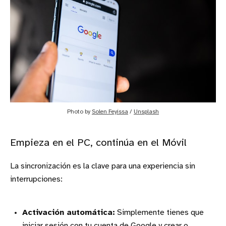
Photo by 
Solen Feyissa
 / 
Unsplash
Empieza en el PC, continúa en el Móvil
La sincronización es la clave para una experiencia sin
interrupciones:
Activación automática:
Simplemente tienes que
iniciar sesión con tu cuenta de Google y crear o