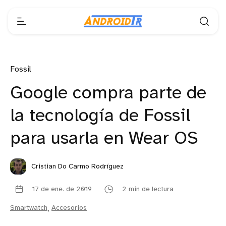
Fossil
Google compra parte de
la tecnología de Fossil
para usarla en Wear OS
Cristian Do Carmo Rodríguez
17 de ene. de 2019
2 min de lectura
Smartwatch
,
Accesorios