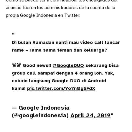
Como se puede ver a continuación, los encargados del
anuncio fueron los administradores de la cuenta de la
propia Google Indonesia en Twitter:
Di bulan Ramadan nanti mau video call lancar
rame – rame sama teman dan keluarga?
🚨🚨 Good news!!
#GoogleDUO
sekarang bisa
group call sampai dengan 4 orang loh. Yuk,
cobain langsung Google DUO di Android
kamu!
pic.twitter.com/Yo7nQg6FdX
— Google Indonesia
(@googleindonesia)
April 24, 2019