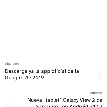
Siguiente
Descarga ya la app oficial de la
Google I/O 2019
Anterior
Nueva “tablet” Galaxy View 2 de
Samsung con Android y 17.3