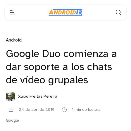
Android
Google Duo comienza a
dar soporte a los chats
de vídeo grupales
Xurxo Freitas Pereira
24 de abr. de 2019
1 min de lectura
Google