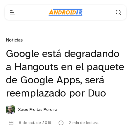
Noticias
Google está degradando
a Hangouts en el paquete
de Google Apps, será
reemplazado por Duo
Xurxo Freitas Pereira
8 de oct. de 2016
2 min de lectura