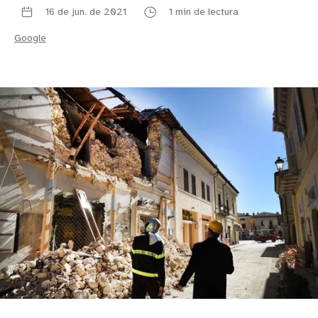
16 de jun. de 2021
1 min de lectura
Google