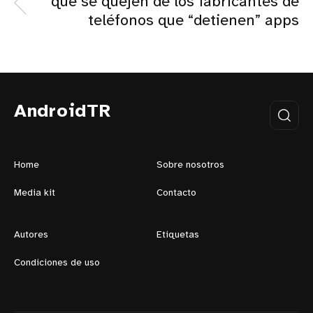
que se quejen de los fabricantes de
teléfonos que “detienen” apps
AndroidTR
Home
Sobre nosotros
Media kit
Contacto
Autores
Etiquetas
Condiciones de uso