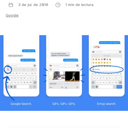
3 de jul. de 2018
1 min de lectura
Google