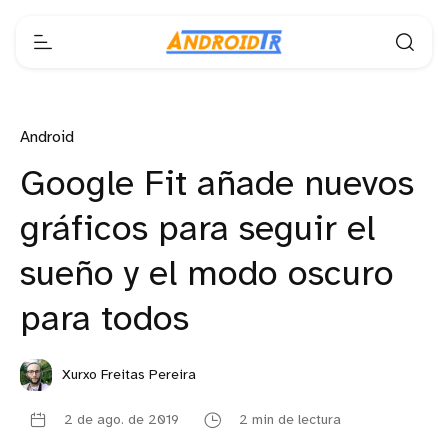
Android
Google Fit añade nuevos
gráficos para seguir el
sueño y el modo oscuro
para todos
Xurxo Freitas Pereira
2 de ago. de 2019
2 min de lectura