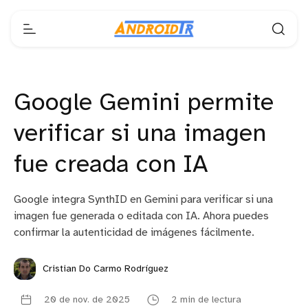
Google Gemini permite
verificar si una imagen
fue creada con IA
Google integra SynthID en Gemini para verificar si una
imagen fue generada o editada con IA. Ahora puedes
confirmar la autenticidad de imágenes fácilmente.
Cristian Do Carmo Rodríguez
20 de nov. de 2025
2 min de lectura